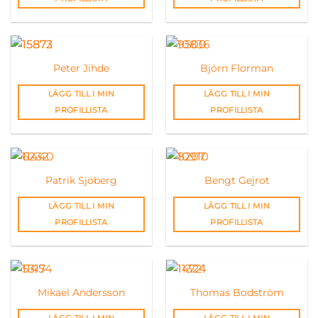
Peter Jihde
Björn Florman
LÄGG TILL I MIN
LÄGG TILL I MIN
PROFILLISTA
PROFILLISTA
Patrik Sjöberg
Bengt Gejrot
LÄGG TILL I MIN
LÄGG TILL I MIN
PROFILLISTA
PROFILLISTA
Mikael Andersson
Thomas Bodström
LÄGG TILL I MIN
LÄGG TILL I MIN