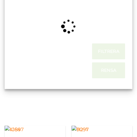
FILTRERA
RENSA