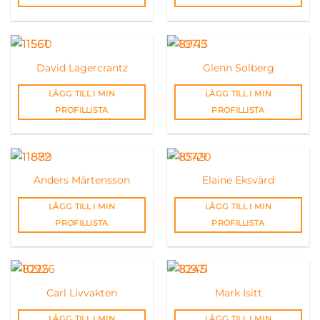
David Lagercrantz
Glenn Solberg
LÄGG TILL I MIN
LÄGG TILL I MIN
PROFILLISTA
PROFILLISTA
Anders Mårtensson
Elaine Eksvärd
LÄGG TILL I MIN
LÄGG TILL I MIN
PROFILLISTA
PROFILLISTA
Carl Livvakten
Mark Isitt
LÄGG TILL I MIN
LÄGG TILL I MIN