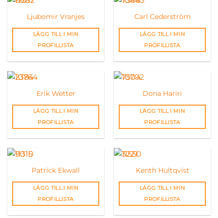
Ljubomir Vranjes
Carl Cederström
LÄGG TILL I MIN
LÄGG TILL I MIN
PROFILLISTA
PROFILLISTA
Erik Wetter
Dona Hariri
LÄGG TILL I MIN
LÄGG TILL I MIN
PROFILLISTA
PROFILLISTA
Patrick Ekwall
Kenth Hultqvist
LÄGG TILL I MIN
LÄGG TILL I MIN
PROFILLISTA
PROFILLISTA