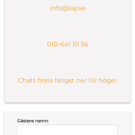
info@saj.se
010-641 10 56
Chatt finns längst ner till höger
Gästens namn: