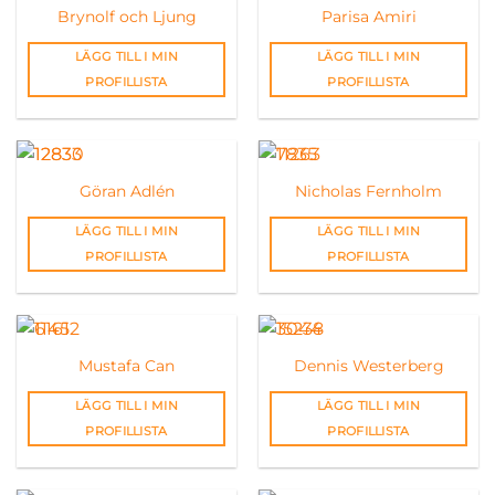
Brynolf och Ljung
Parisa Amiri
LÄGG TILL I MIN
LÄGG TILL I MIN
PROFILLISTA
PROFILLISTA
Göran Adlén
Nicholas Fernholm
LÄGG TILL I MIN
LÄGG TILL I MIN
PROFILLISTA
PROFILLISTA
Mustafa Can
Dennis Westerberg
LÄGG TILL I MIN
LÄGG TILL I MIN
PROFILLISTA
PROFILLISTA