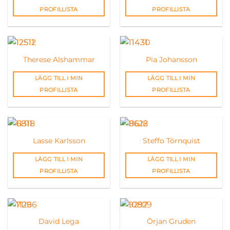
PROFILLISTA
PROFILLISTA
Therese Alshammar
Pia Johansson
LÄGG TILL I MIN
LÄGG TILL I MIN
PROFILLISTA
PROFILLISTA
Lasse Karlsson
Steffo Törnquist
LÄGG TILL I MIN
LÄGG TILL I MIN
PROFILLISTA
PROFILLISTA
David Lega
Örjan Gruden