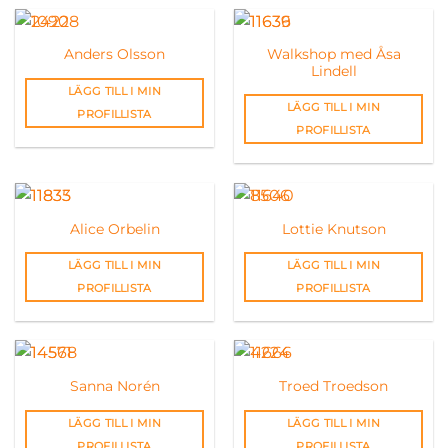
Walkshop med Åsa
Anders Olsson
Lindell
LÄGG TILL I MIN
LÄGG TILL I MIN
PROFILLISTA
PROFILLISTA
Alice Orbelin
Lottie Knutson
LÄGG TILL I MIN
LÄGG TILL I MIN
PROFILLISTA
PROFILLISTA
Sanna Norén
Troed Troedson
LÄGG TILL I MIN
LÄGG TILL I MIN
PROFILLISTA
PROFILLISTA