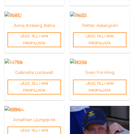
Anna Kinberg Batra
Petter Askergren
LÄGG TILL I MIN
LÄGG TILL I MIN
PROFILLISTA
PROFILLISTA
Gabriella Lockwall
Sven Fornling
LÄGG TILL I MIN
LÄGG TILL I MIN
PROFILLISTA
PROFILLISTA
Jonathan Ljungqvist
LÄGG TILL I MIN