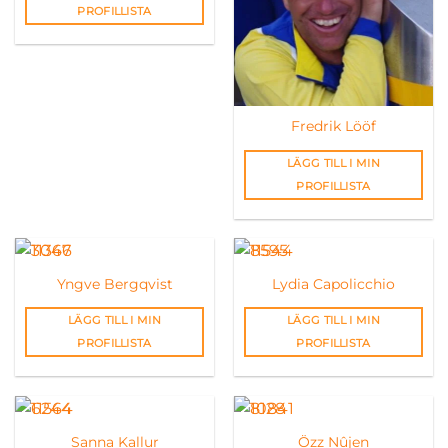
PROFILLISTA
Fredrik Lööf
LÄGG TILL I MIN
PROFILLISTA
Yngve Bergqvist
Lydia Capolicchio
LÄGG TILL I MIN
LÄGG TILL I MIN
PROFILLISTA
PROFILLISTA
Sanna Kallur
Özz Nûjen