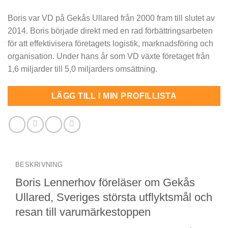
Boris var VD på Gekås Ullared från 2000 fram till slutet av
2014. Boris började direkt med en rad förbättringsarbeten
för att effektivisera företagets logistik, marknadsföring och
organisation. Under hans år som VD växte företaget från
1,6 miljarder till 5,0 miljarders omsättning.
LÄGG TILL I MIN PROFILLISTA
BESKRIVNING
Boris Lennerhov föreläser om Gekås
Ullared, Sveriges största utflyktsmål och
resan till varumärkestoppen