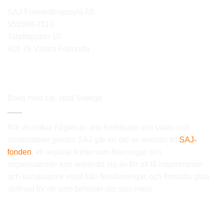
SAJ Förmedlingsbyrå AB
556598-2310
Talattagatan 10
426 76 Västra Frölunda
Boka med saj, stöd Sverige
När du bokar någon av alla föreläsare och talare och
moderatorer genom SAJ går en del av arvodet till
SAJ-
fonden
, ett separat konto som föreningar och
organisationer kan använda sig av för att få inspirerande
och kunskapsrik input från föreläsningar, och fortsätta göra
skillnad för de som behöver det som mest.