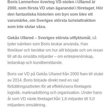
Boris Lennerhov övertog VD-stolen i Ullared år
2000, som första VD utan ägarandel i företaget. Hör
den fantastiska historien om byn som blev ett
varumärke, om Sveriges största turistattraktion
som inte slutar växa.
Gekås Ullared – Sveriges största utflyktsmål,
så
lyder rubriken som Boris brukar använda. Han
föreläser och berättar om hur allt började och om resan
till att du omsätta miljarder – om entreprenörskap,
ledarskap och kundbemötande.
Boris var VD på Gekås Ullared från 2000 fram till slutet
av 2014. Boris började direkt med en rad
förbättringsarbeten för att effektivisera företagets
logistik, marknadsföring och organisation. Under hans
år som VD växte företaget från 1,6 miljarder till 5,0
miljarders omsättning.