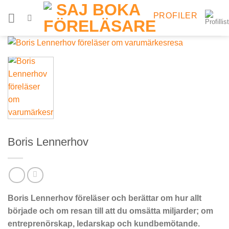
Skip
PROFILER
to
content
Boris Lennerhov
Boris Lennerhov föreläser och berättar om hur allt
började och om resan till att du omsätta miljarder; om
entreprenörskap, ledarskap och kundbemötande.