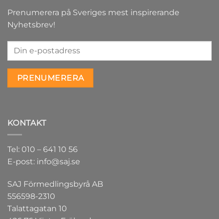
Prenumerera på Sveriges mest inspirerande
Nyhetsbrev!
KONTAKT
Tel: 010 – 641 10 56
E-post: info@saj.se
SAJ Förmedlingsbyrå AB
556598-2310
Talattagatan 10