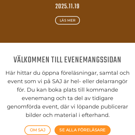
2025.11.19
LÄS MER
VÄLKOMMEN TILL EVENEMANGSSIDAN
Här hittar du öppna föreläsningar, samtal och
event som vi på SAJ är hel- eller delarrangör
för. Du kan boka plats till kommande
evenemang och ta del av tidigare
genomförda event, där vi löpande publicerar
bilder och material i efterhand.
OM SAJ
SE ALLA FÖRELÄSARE