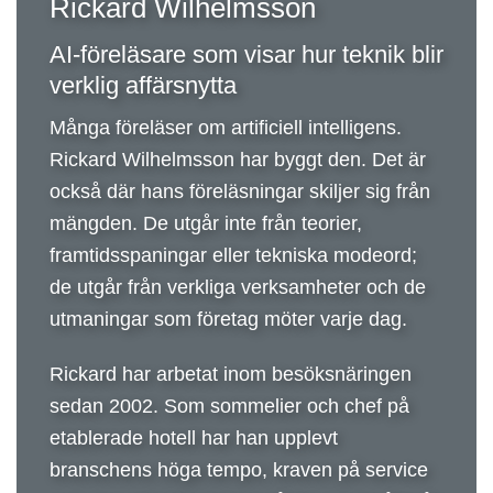
Rickard Wilhelmsson
AI-föreläsare som visar hur teknik blir
verklig affärsnytta
Många föreläser om artificiell intelligens.
Rickard Wilhelmsson har byggt den.
Det är
också där hans föreläsningar skiljer sig från
mängden. De utgår inte från teorier,
framtidsspaningar eller tekniska modeord;
de utgår från verkliga verksamheter och de
utmaningar som företag möter varje dag.
Rickard har arbetat inom besöksnäringen
sedan 2002. Som sommelier och chef på
etablerade hotell har han upplevt
branschens höga tempo, kraven på service