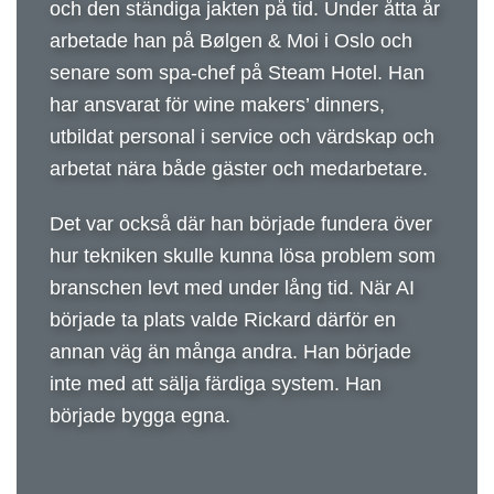
och den ständiga jakten på tid. Under åtta år
arbetade han på Bølgen & Moi i Oslo och
senare som spa-chef på Steam Hotel. Han
har ansvarat för wine makers’ dinners,
utbildat personal i service och värdskap och
arbetat nära både gäster och medarbetare.
Det var också där han började fundera över
hur tekniken skulle kunna lösa problem som
branschen levt med under lång tid.
När AI
började ta plats valde Rickard därför en
annan väg än många andra. Han började
inte med att sälja färdiga system. Han
började bygga egna.