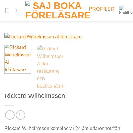
Skip
PROFILER
to
content
Rickard Wilhelmsson
Rickard Wilhelmsson kombinerar 24 års erfarenhet från