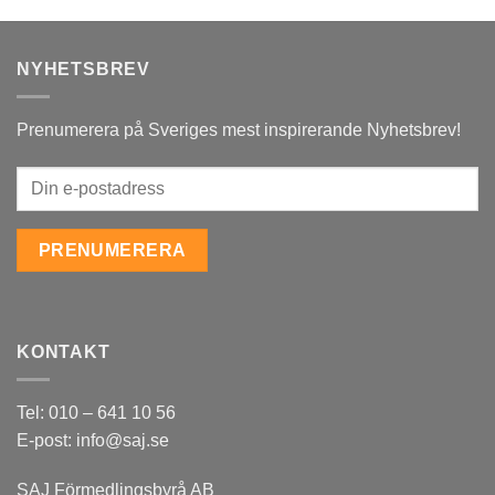
NYHETSBREV
Prenumerera på Sveriges mest inspirerande Nyhetsbrev!
KONTAKT
Tel: 010 – 641 10 56
E-post: info@saj.se
SAJ Förmedlingsbyrå AB