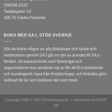
556598-2310
Talattagatan 10
426 76 Västra Frölunda
BOKA MED SAJ, STÖD SVERIGE
När du bokar någon av alla föreläsare och talare och
moderatorer genom SAJ går en del av arvodet till
SAJ-
fonden
, ett separat konto som föreningar och
organisationer kan använda sig av för att få inspirerande
och kunskapsrik input från föreläsningar, och fortsätta göra
skillnad för de som behöver det som mest.
Copyright 2026 © SAJ Förmedlingsbyrå - I samarbete med
OXIT
AB