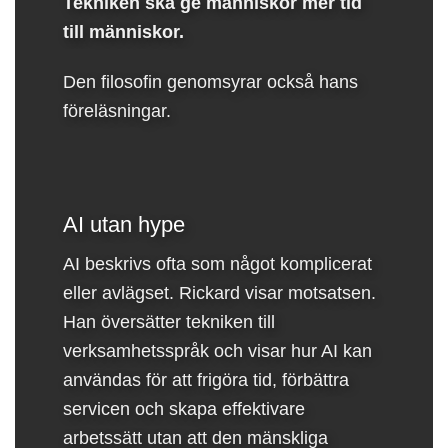
Tekniken ska ge människor mer tid
till människor.
Den filosofin genomsyrar också hans
föreläsningar.
AI utan hype
AI beskrivs ofta som något komplicerat
eller avlägset. Rickard visar motsatsen.
Han översätter tekniken till
verksamhetsspråk och visar hur AI kan
användas för att frigöra tid, förbättra
servicen och skapa effektivare
arbetssätt utan att den mänskliga