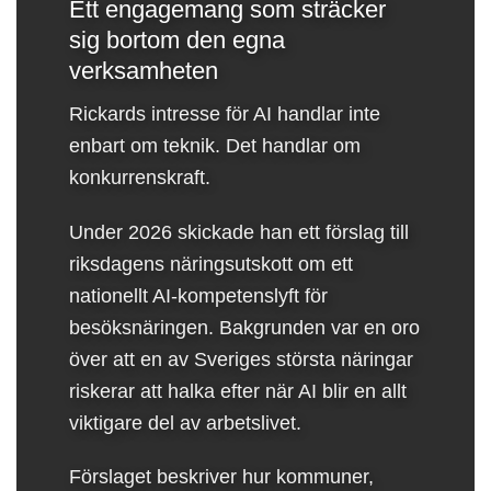
Ett engagemang som sträcker
sig bortom den egna
verksamheten
Rickards intresse för AI handlar inte
enbart om teknik. Det handlar om
konkurrenskraft.
Under 2026 skickade han ett förslag till
riksdagens näringsutskott om ett
nationellt AI-kompetenslyft för
besöksnäringen. Bakgrunden var en oro
över att en av Sveriges största näringar
riskerar att halka efter när AI blir en allt
viktigare del av arbetslivet.
Förslaget beskriver hur kommuner,