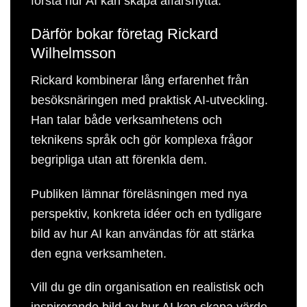
förstå hur AI kan skapa affärsnytta.
Därför bokar företag Rickard
Wilhelmsson
Rickard kombinerar lång erfarenhet från
besöksnäringen med praktisk AI-utveckling.
Han talar både verksamhetens och
teknikens språk och gör komplexa frågor
begripliga utan att förenkla dem.
Publiken lämnar föreläsningen med nya
perspektiv, konkreta idéer och en tydligare
bild av hur AI kan användas för att stärka
den egna verksamheten.
Vill du ge din organisation en realistisk och
inspirerande bild av hur AI kan skapa värde