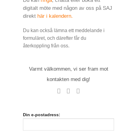
Du kan
ringa
, chatta eller boka ett
digitalt möte med någon av oss på SAJ
direkt
här i kalendern.
Du kan också lämna ett meddelande i
formuläret, och därefter får du
återkoppling från oss.
Varmt välkommen,
vi ser fram mot
kontakten med dig!
Din e-postadress: