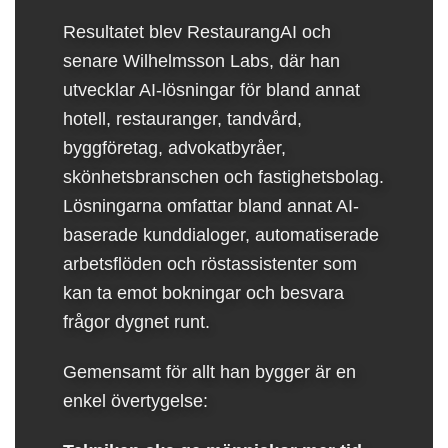
Resultatet blev RestaurangAI och
senare Wilhelmsson Labs, där han
utvecklar AI-lösningar för bland annat
hotell, restauranger, tandvård,
byggföretag, advokatbyråer,
skönhetsbranschen och fastighetsbolag.
Lösningarna omfattar bland annat AI-
baserade kunddialoger, automatiserade
arbetsflöden och röstassistenter som
kan ta emot bokningar och besvara
frågor dygnet runt.
Gemensamt för allt han bygger är en
enkel övertygelse: