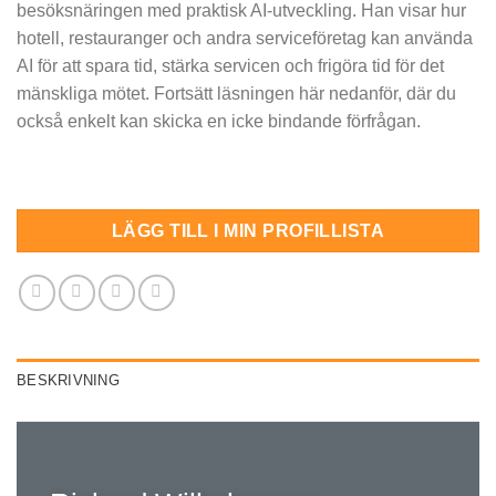
besöksnäringen med praktisk AI-utveckling. Han visar hur
hotell, restauranger och andra serviceföretag kan använda
AI för att spara tid, stärka servicen och frigöra tid för det
mänskliga mötet. Fortsätt läsningen här nedanför, där du
också enkelt kan skicka en icke bindande förfrågan.
LÄGG TILL I MIN PROFILLISTA
BESKRIVNING