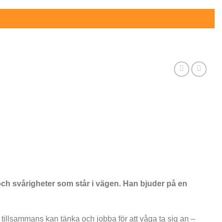
 och svårigheter som står i vägen. Han bjuder på en
tillsammans kan tänka och jobba för att våga ta sig an –