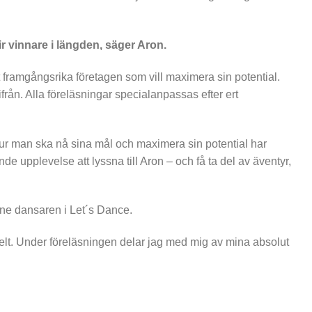
lir vinnare i längden, säger Aron.
 framgångsrika företagen som vill maximera sin potential.
från. Alla föreläsningar specialanpassas efter ert
ur man ska nå sina mål och maximera sin potential har
 upplevelse att lyssna till Aron – och få ta del av äventyr,
urne dansaren i Let´s Dance.
om helt. Under föreläsningen delar jag med mig av mina absolut