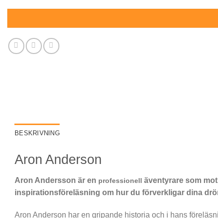
BESKRIVNING
Aron Anderson
Aron Andersson är en
äventyrare som motiv
professionell
inspirationsföreläsning om hur du förverkligar dina dr
Aron Anderson har en gripande historia och i hans föreläsni