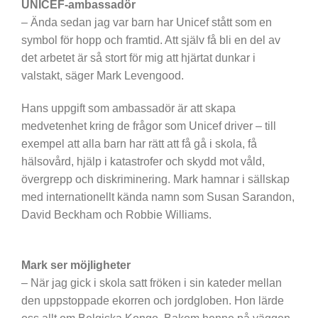
UNICEF-ambassadör
– Ända sedan jag var barn har Unicef stått som en
symbol för hopp och framtid. Att själv få bli en del av
det arbetet är så stort för mig att hjärtat dunkar i
valstakt, säger Mark Levengood.
Hans uppgift som ambassadör är att skapa
medvetenhet kring de frågor som Unicef driver – till
exempel att alla barn har rätt att få gå i skola, få
hälsovård, hjälp i katastrofer och skydd mot våld,
övergrepp och diskriminering. Mark hamnar i sällskap
med internationellt kända namn som Susan Sarandon,
David Beckham och Robbie Williams.
Mark ser möjligheter
– När jag gick i skola satt fröken i sin kateder mellan
den uppstoppade ekorren och jordgloben. Hon lärde