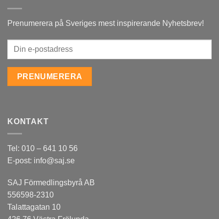
Prenumerera på Sveriges mest inspirerande Nyhetsbrev!
KONTAKT
Tel: 010 – 641 10 56
E-post: info@saj.se
SAJ Förmedlingsbyrå AB
556598-2310
Talattagatan 10