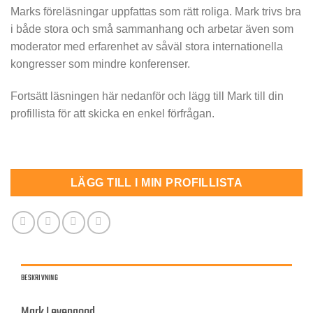
Marks föreläsningar uppfattas som rätt roliga. Mark trivs bra
i både stora och små sammanhang och arbetar även som
moderator med erfarenhet av såväl stora internationella
kongresser som mindre konferenser.
Fortsätt läsningen här nedanför och lägg till Mark till din
profillista för att skicka en enkel förfrågan.
LÄGG TILL I MIN PROFILLISTA
BESKRIVNING
Mark Levengood