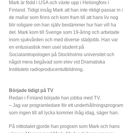
Mark är född i USA och växte upp i Helsingfors i
Finland. Tidigt insåg Mark att han inte riktigt passar in i
de mallar som finns och kom fram till att hans liv nog
blir roligare om han själv bestämmer hur han vill ha
det. Mark kom till Sverige som 19-åring och arbetade
inom sjukvården och med diverse städjobb. Han var
en entusiastisk men usel student på
Socialantropologen på Stockholms universitet och
något mera begåvad som elev vid Dramatiska
Institutets radioproducentutbildning.
Började tidigt på TV
Redan i Finland började han jobba med TV.
– Jag var programledare för ett underhållningsprogram
som ingen till all lycka kommer ihåg idag, säger han.
På nittiotalet gjorde han program som Mark och hans