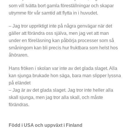
som vill tvätta bort gamla föreställningar och skapar
utrymme för vår samtid att flytta in i huvudet.
– Jag tror uppriktigt inte på några genvägar när det
gäller att förändra oss själva, men jag vet att man
under en föreläsning kan påbörja processer som så
småningom kan bli precis hur fruktbara som helst hos
åhöraren.
Hans fröken i skolan var inte av det glada slaget. Alla
kan sjunga brukade hon säga, bara man slipper lyssna
på eländet
– Jag är av det glada slaget. Jag tror inte heller alla
skall sjunga, men jag tror alla skall, och måste
förändras.
Född i USA och uppväxt i Finland