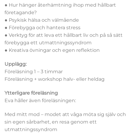
● Hur hänger återhämtning ihop med hållbart
företagande?
● Psykisk hälsa och välmående
● Förebygga och hantera stress
● Verktyg för att leva ett hållbart liv och på så sätt
förebygga ett utmattningssyndrom
● Kreativa övningar och egen reflektion
Upplägg:
Föreläsning 1 – 3 timmar
Föreläsning + workshop halv- eller heldag
Ytterligare föreläsning
Eva håller även föreläsningen:
Med mitt mod – modet att våga möta sig själv och
sin egen sårbarhet, en resa genom ett
utmattningssyndrom