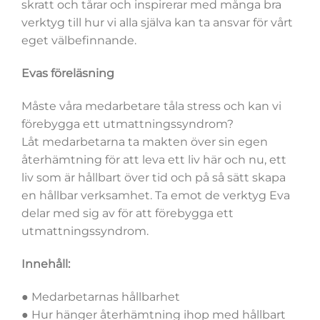
skratt och tårar och inspirerar med många bra
verktyg till hur vi alla själva kan ta ansvar för vårt
eget välbefinnande.
Evas föreläsning
Måste våra medarbetare tåla stress och kan vi
förebygga ett utmattningssyndrom?
Låt medarbetarna ta makten över sin egen
återhämtning för att leva ett liv här och nu, ett
liv som är hållbart över tid och på så sätt skapa
en hållbar verksamhet. Ta emot de verktyg Eva
delar med sig av för att förebygga ett
utmattningssyndrom.
Innehåll:
● Medarbetarnas hållbarhet
● Hur hänger återhämtning ihop med hållbart