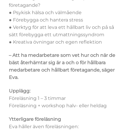
företagande?
● Psykisk hälsa och välmående
● Förebygga och hantera stress
● Verktyg för att leva ett hållbart liv och på så
sätt förebygga ett utmattningssyndrom
● Kreativa övningar och egen reflektion
– Att ha medarbetare som vet hur och när de
bäst återhämtar sig är a och o för hållbara
medarbetare och hållbart företagande, säger
Eva.
Upplägg:
Föreläsning 1 – 3 timmar
Föreläsning + workshop halv- eller heldag
Ytterligare föreläsning
Eva håller även föreläsningen: