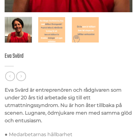
Eva Svärd
Eva Svärd är entreprenören och rådgivaren som
under 20 års tid arbetade sig till ett
utmattningssyndrom. Nu är hon åter tillbaka på
scenen. Lugnare, ödmjukare men med samma glöd
och entusiasm.
● Medarbetarnas hållbarhet