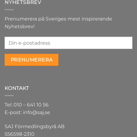
NYHETSBREV
Prenumerera på Sveriges mest inspirerande
Nyhetsbrev!
KONTAKT
Tel: 010 – 641 10 56
E-post: info@saj.se
SAJ Förmedlingsbyrå AB
556598-2310