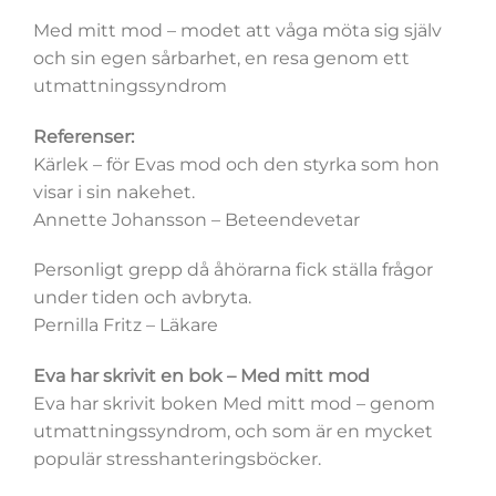
Med mitt mod – modet att våga möta sig själv
och sin egen sårbarhet, en resa genom ett
utmattningssyndrom
Referenser:
Kärlek – för Evas mod och den styrka som hon
visar i sin nakehet.
Annette Johansson – Beteendevetar
Personligt grepp då åhörarna fick ställa frågor
under tiden och avbryta.
Pernilla Fritz – Läkare
Eva har skrivit en bok – Med mitt mod
Eva har skrivit boken Med mitt mod – genom
utmattningssyndrom, och som är en mycket
populär stresshanteringsböcker.