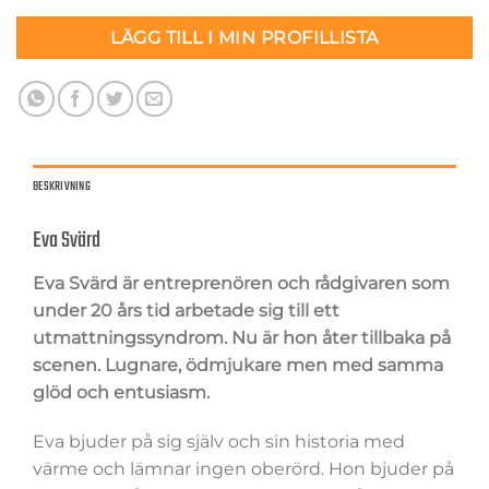
LÄGG TILL I MIN PROFILLISTA
BESKRIVNING
Eva Svärd
Eva Svärd är entreprenören och rådgivaren som
under 20 års tid arbetade sig till ett
utmattningssyndrom. Nu är hon åter tillbaka på
scenen. Lugnare, ödmjukare men med samma
glöd och entusiasm.
Eva bjuder på sig själv och sin historia med
värme och lämnar ingen oberörd. Hon bjuder på