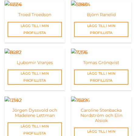
Troed Troedson
Björn Ranelid
LÄGG TILL I MIN
LÄGG TILL I MIN
PROFILLISTA
PROFILLISTA
Ljubomir Vranjes
Tomas Grönqvist
LÄGG TILL I MIN
LÄGG TILL I MIN
PROFILLISTA
PROFILLISTA
Jörgen Dyssvold och
Caroline Stenbacka
Madelene Lettman
Nordström och Elin
Alsiok
LÄGG TILL I MIN
LÄGG TILL I MIN
PROFILLISTA