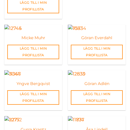
LÄGG TILL I MIN
PROFILLISTA
Micke Muhr
Göran Everdahl
LÄGG TILL I MIN
LÄGG TILL I MIN
PROFILLISTA
PROFILLISTA
Yngve Bergqvist
Göran Adlén
LÄGG TILL I MIN
LÄGG TILL I MIN
PROFILLISTA
PROFILLISTA
Gurra Krantz
Åsa Lindell