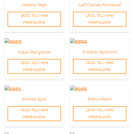
Helena Reje
Leif Davies Nordwall
LÄGG TILL I MIN
LÄGG TILL I MIN
PROFILLISTA
PROFILLISTA
Kajsa Bergqvist
Fredrik Nyström
LÄGG TILL I MIN
LÄGG TILL I MIN
PROFILLISTA
PROFILLISTA
Annika Sjöö
Petra Malm
LÄGG TILL I MIN
LÄGG TILL I MIN
PROFILLISTA
PROFILLISTA