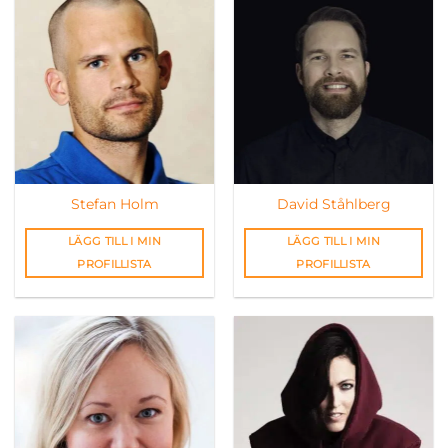
Stefan Holm
David Ståhlberg
LÄGG TILL I MIN
LÄGG TILL I MIN
PROFILLISTA
PROFILLISTA