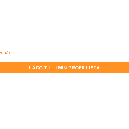
r här
LÄGG TILL I MIN PROFILLISTA