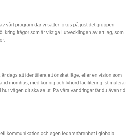
 vårt program där vi sätter fokus på just det gruppen
, kring frågor som är viktiga i utvecklingen av ert lag, som
er.
dags att identifiera ett önskat läge, eller en vision som
bland inomhus, med kunnig och lyhörd facilitering, stimulerar
 hur vägen dit ska se ut. På våra vandringar får du även tid
turell kommunikation och egen ledarerfarenhet i globala