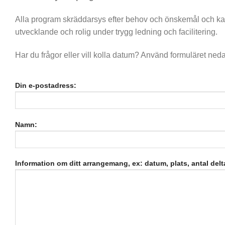
Alla program skräddarsys efter behov och önskemål och kan 
utvecklande och rolig under trygg ledning och facilitering.
Har du frågor eller vill kolla datum? Använd formuläret ned
Din e-postadress:
Namn:
Information om ditt arrangemang, ex: datum, plats, antal delt