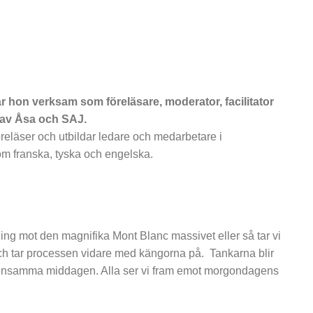
 hon verksam som föreläsare, moderator, facilitator
 av Åsa och SAJ.
reläser och utbildar ledare och medarbetare i
om franska, tyska och engelska.
tning mot den magnifika Mont Blanc massivet eller så tar vi
ch tar processen vidare med kängorna på. Tankarna blir
emensamma middagen. Alla ser vi fram emot morgondagens