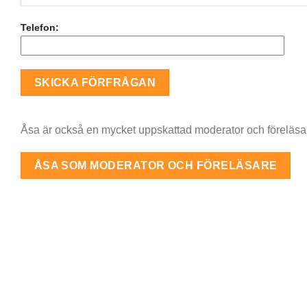
Telefon:
Åsa är också en mycket uppskattad moderator och föreläsar
ÅSA SOM MODERATOR OCH FÖRELÄSARE
Daniel Donlind