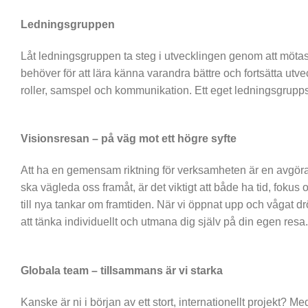
Ledningsgruppen
Låt ledningsgruppen ta steg i utvecklingen genom att mötas
behöver för att lära känna varandra bättre och fortsätta utve
roller, samspel och kommunikation. Ett eget ledningsgrup
Visionsresan – på väg mot ett högre syfte
Att ha en gemensam riktning för verksamheten är en avgörand
ska vägleda oss framåt, är det viktigt att både ha tid, foku
till nya tankar om framtiden. När vi öppnat upp och vågat dr
att tänka individuellt och utmana dig själv på din egen resa. 
Globala team – tillsammans är vi starka
Kanske är ni i början av ett stort, internationellt projekt?