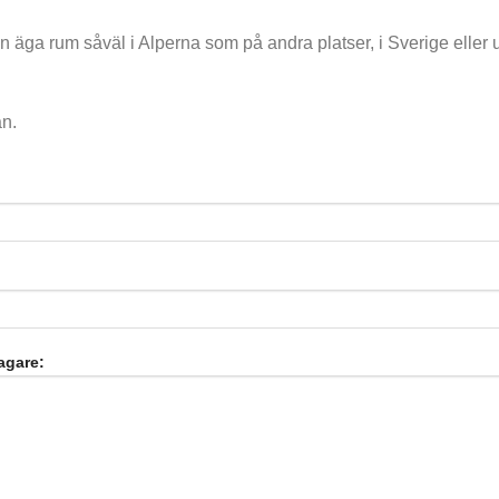
äga rum såväl i Alperna som på andra platser, i Sverige eller u
an.
agare: