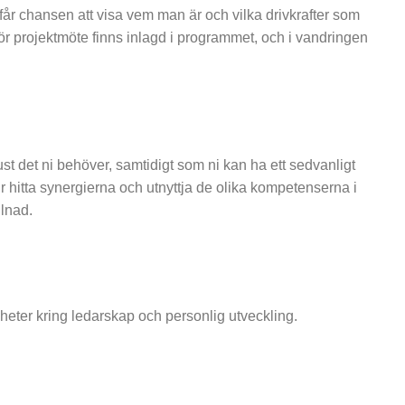
 får chansen att visa vem man är och vilka drivkrafter som
för projektmöte finns inlagd i programmet, och i vandringen
ust det ni behöver, samtidigt som ni kan ha ett sedvanligt
ur hitta synergierna och utnyttja de olika kompetenserna i
llnad.
nheter kring ledarskap och personlig utveckling.