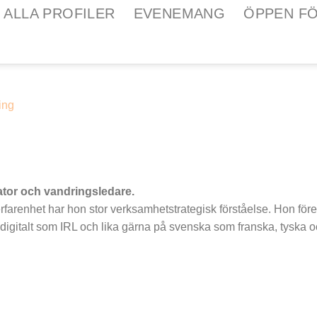
ALLA PROFILER
EVENEMANG
ÖPPEN F
tator och vandringsledare.
arenhet har hon stor verksamhetstrategisk förståelse. Hon före
 digitalt som IRL och lika gärna på svenska som franska, tyska 