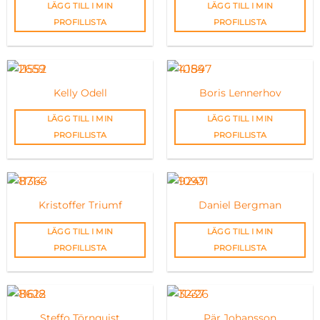
LÄGG TILL I MIN
LÄGG TILL I MIN
PROFILLISTA
PROFILLISTA
Kelly Odell
Boris Lennerhov
LÄGG TILL I MIN
LÄGG TILL I MIN
PROFILLISTA
PROFILLISTA
Kristoffer Triumf
Daniel Bergman
LÄGG TILL I MIN
LÄGG TILL I MIN
PROFILLISTA
PROFILLISTA
Steffo Törnquist
Pär Johansson