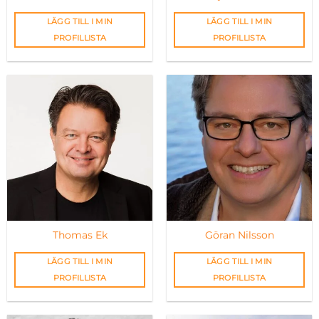
LÄGG TILL I MIN
LÄGG TILL I MIN
PROFILLISTA
PROFILLISTA
Thomas Ek
Göran Nilsson
LÄGG TILL I MIN
LÄGG TILL I MIN
PROFILLISTA
PROFILLISTA