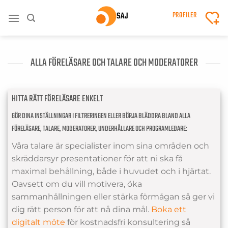
Skip
PROFILER
to
content
ALLA FÖRELÄSARE OCH TALARE OCH MODERATORER
HITTA RÄTT FÖRELÄSARE ENKELT
GÖR DINA INSTÄLLNINGAR I FILTRERINGEN ELLER BÖRJA BLÄDDRA BLAND ALLA
FÖRELÄSARE, TALARE, MODERATORER, UNDERHÅLLARE OCH PROGRAMLEDARE:
Våra talare är specialister inom sina områden och
skräddarsyr presentationer för att ni ska få
maximal behållning, både i huvudet och i hjärtat.
Oavsett om du vill motivera, öka
sammanhållningen eller stärka förmågan så ger vi
dig rätt person för att nå dina mål.
Boka ett
digitalt möte
för kostnadsfri konsultering så