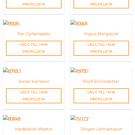
PROFILLISTA
PROFILLISTA
Per Gyllenspetz
Yngve Bergqvist
LÄGG TILL I MIN
LÄGG TILL I MIN
PROFILLISTA
PROFILLISTA
Jonas Karlsson
Elisif Elvinsdotter
LÄGG TILL I MIN
LÄGG TILL I MIN
PROFILLISTA
PROFILLISTA
Madeleine Westin
Jörgen Lennartsson