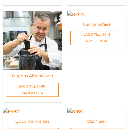
Cecilia Safaee
LÄGG TILL I MIN
PROFILLISTA
Magnus Albrektsson
LÄGG TILL I MIN
PROFILLISTA
Ljubomir Vranjes
Özz Nûjen