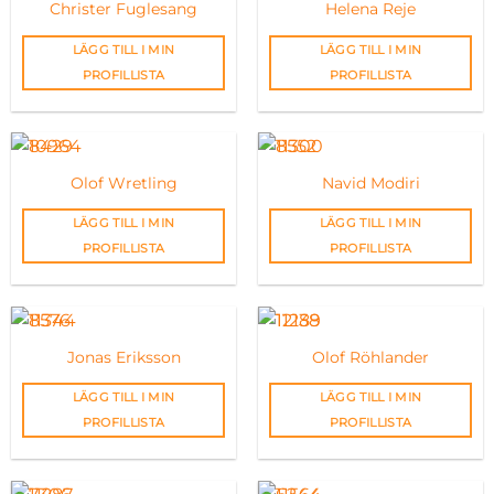
Christer Fuglesang
Helena Reje
LÄGG TILL I MIN
LÄGG TILL I MIN
PROFILLISTA
PROFILLISTA
Olof Wretling
Navid Modiri
LÄGG TILL I MIN
LÄGG TILL I MIN
PROFILLISTA
PROFILLISTA
Jonas Eriksson
Olof Röhlander
LÄGG TILL I MIN
LÄGG TILL I MIN
PROFILLISTA
PROFILLISTA