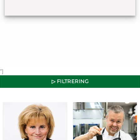
”]
▷ FILTRERING