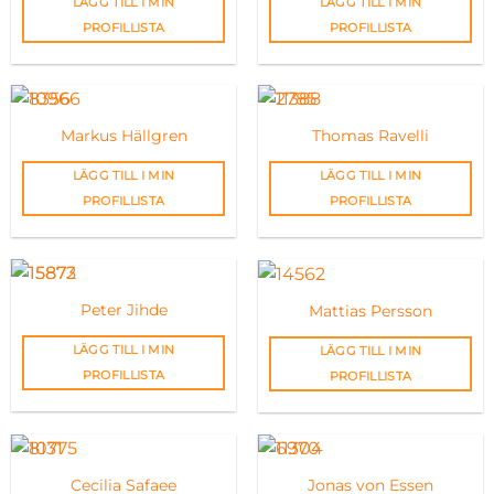
LÄGG TILL I MIN
LÄGG TILL I MIN
PROFILLISTA
PROFILLISTA
Markus Hällgren
Thomas Ravelli
LÄGG TILL I MIN
LÄGG TILL I MIN
PROFILLISTA
PROFILLISTA
Peter Jihde
Mattias Persson
LÄGG TILL I MIN
LÄGG TILL I MIN
PROFILLISTA
PROFILLISTA
Cecilia Safaee
Jonas von Essen