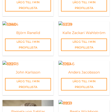
LÄGG TILL I MIN
LÄGG TILL I MIN
PROFILLISTA
PROFILLISTA
Björn Ranelid
Kalle Zackari Wahlström
LÄGG TILL I MIN
LÄGG TILL I MIN
PROFILLISTA
PROFILLISTA
John Karlsson
Anders Jacobsson
LÄGG TILL I MIN
LÄGG TILL I MIN
PROFILLISTA
PROFILLISTA
Pamela von Sabljar
Beata Wickbom