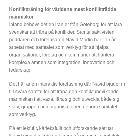
Konfliktträning för världens mest konflikträdda
människor
Ibland behövs det en iranier från Göteborg för att lära
svenskar att träna på konflikter. Samtalsaktivisten,
poddaren och föreläsaren Navid Modiri har i 15 år
arbetat med samtalet som verktyg för att hjälpa
organisationer, företag och kommuner att hantera
komplexa ämnen som integration, innovation och
ledarskap.
Det här är en interaktiv föreläsning där Navid bjuder in
till svåra samtal för att träna den konfliktundvikande
människan i att växa, lära sig och utveckla både sig
själv, gruppen och organisationen genom samtalet
som verktyg.
På ett lekfullt, kärleksfullt och utforskande sätt tar
Navid med dig som deltagare på en resa i samtalets