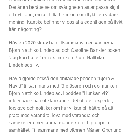
Det är en berättelse om svårigheten att anpassa sig till
ett nytt land, om att hitta hem, och om flykt i en vidare
mening: Kanske befinner vi oss alla egentligen på flykt
från någonting?
Hösten 2020 skrev han tillsammans med vännerna
Björn Natthiko Lindeblad och Caroline Bankler boken
“Jag kan ha fel” om ex-munken Björn Natthiko
Lindeblads liv.
Navid gjorde också den omtalade podden ”Björn &
Navid” tillsammans med föreläsaren och ex-munken
Björn Natthiko Lindeblad. I podden ”Hur kan vi?”
intervjuade han oliktänkande, debattörer, experter,
forskare och politiker om hur vi kan bli bättre på att
prata med varandra, leva med varandra och
samexistera med andra människor och grupper i
samhället. Tillsammans med vännen Mårten Granlund