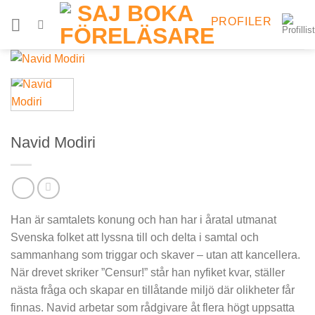
Skip
PROFILER
to
content
Navid Modiri
Han är samtalets konung och han har i åratal utmanat
Svenska folket att lyssna till och delta i samtal och
sammanhang som triggar och skaver – utan att kancellera.
När drevet skriker ”Censur!” står han nyfiket kvar, ställer
nästa fråga och skapar en tillåtande miljö där olikheter får
finnas. Navid arbetar som rådgivare åt flera högt uppsatta