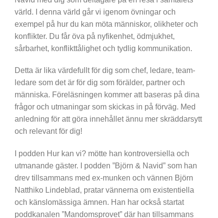
värld. I denna värld går vi igenom övningar och
exempel på hur du kan möta människor, olikheter och
konflikter. Du får öva på nyfikenhet, ödmjukhet,
sårbarhet, konflikttålighet och tydlig kommunikation.
Detta är lika värdefullt för dig som chef, ledare, team-
ledare som det är för dig som förälder, partner och
människa. Föreläsningen kommer att baseras på dina
frågor och utmaningar som skickas in på förväg. Med
anledning för att göra innehållet ännu mer skräddarsytt
och relevant för dig!
I podden Hur kan vi? mötte han kontroversiella och
utmanande gäster. I podden ”Björn & Navid” som han
drev tillsammans med ex-munken och vännen Björn
Natthiko Lindeblad, pratar vännerna om existentiella
och känslomässiga ämnen. Han har också startat
poddkanalen ”Mandomsprovet” där han tillsammans