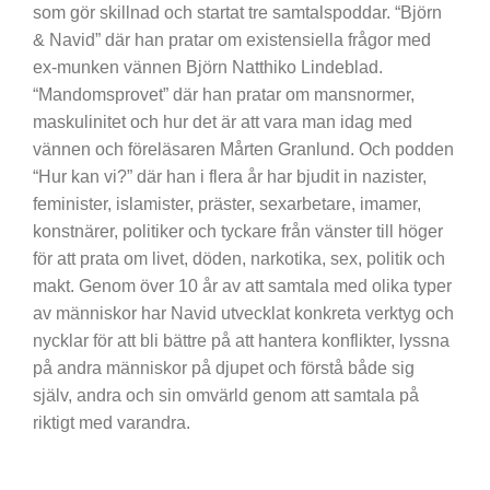
som gör skillnad och startat tre samtalspoddar. “Björn
& Navid” där han pratar om existensiella frågor med
ex-munken vännen Björn Natthiko Lindeblad.
“Mandomsprovet” där han pratar om mansnormer,
maskulinitet och hur det är att vara man idag med
vännen och föreläsaren Mårten Granlund. Och podden
“Hur kan vi?” där han i flera år har bjudit in nazister,
feminister, islamister, präster, sexarbetare, imamer,
konstnärer, politiker och tyckare från vänster till höger
för att prata om livet, döden, narkotika, sex, politik och
makt. Genom över 10 år av att samtala med olika typer
av människor har Navid utvecklat konkreta verktyg och
nycklar för att bli bättre på att hantera konflikter, lyssna
på andra människor på djupet och förstå både sig
själv, andra och sin omvärld genom att samtala på
riktigt med varandra.