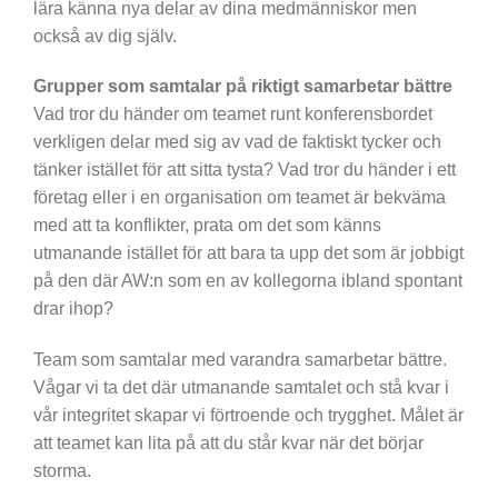
lära känna nya delar av dina medmänniskor men
också av dig själv.
Grupper som samtalar på riktigt samarbetar bättre
Vad tror du händer om teamet runt konferensbordet
verkligen delar med sig av vad de faktiskt tycker och
tänker istället för att sitta tysta? Vad tror du händer i ett
företag eller i en organisation om teamet är bekväma
med att ta konflikter, prata om det som känns
utmanande istället för att bara ta upp det som är jobbigt
på den där AW:n som en av kollegorna ibland spontant
drar ihop?
Team som samtalar med varandra samarbetar bättre.
Vågar vi ta det där utmanande samtalet och stå kvar i
vår integritet skapar vi förtroende och trygghet. Målet är
att teamet kan lita på att du står kvar när det börjar
storma.