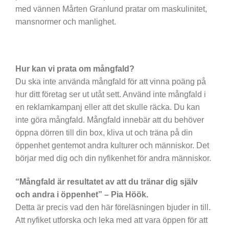
med vännen Mårten Granlund pratar om maskulinitet,
mansnormer och manlighet.
Hur kan vi prata om mångfald?
Du ska inte använda mångfald för att vinna poäng på
hur ditt företag ser ut utåt sett. Använd inte mångfald i
en reklamkampanj eller att det skulle räcka. Du kan
inte göra mångfald. Mångfald innebär att du behöver
öppna dörren till din box, kliva ut och träna på din
öppenhet gentemot andra kulturer och människor. Det
börjar med dig och din nyfikenhet för andra människor.
“Mångfald är resultatet av att du tränar dig själv
och andra i öppenhet” – Pia Höök.
Detta är precis vad den här föreläsningen bjuder in till.
Att nyfiket utforska och leka med att vara öppen för att