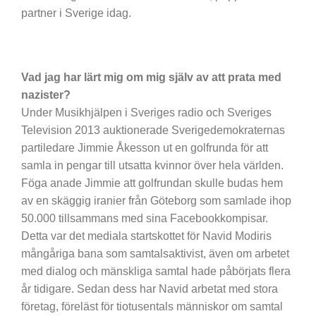
partner i Sverige idag.
Vad jag har lärt mig om mig själv av att prata med
nazister?
Under Musikhjälpen i Sveriges radio och Sveriges
Television 2013 auktionerade Sverigedemokraternas
partiledare Jimmie Åkesson ut en golfrunda för att
samla in pengar till utsatta kvinnor över hela världen.
Föga anade Jimmie att golfrundan skulle budas hem
av en skäggig iranier från Göteborg som samlade ihop
50.000 tillsammans med sina Facebookkompisar.
Detta var det mediala startskottet för Navid Modiris
mångåriga bana som samtalsaktivist, även om arbetet
med dialog och mänskliga samtal hade påbörjats flera
år tidigare. Sedan dess har Navid arbetat med stora
företag, föreläst för tiotusentals människor om samtal