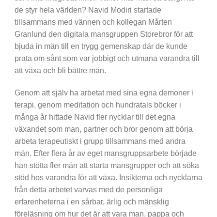
de styr hela världen? Navid Modiri startade
tillsammans med vännen och kollegan Mårten
Granlund den digitala mansgruppen Storebror för att
bjuda in män till en trygg gemenskap där de kunde
prata om sånt som var jobbigt och utmana varandra till
att växa och bli bättre män.
Genom att själv ha arbetat med sina egna demoner i
terapi, genom meditation och hundratals böcker i
många år hittade Navid fler nycklar till det egna
växandet som man, partner och bror genom att börja
arbeta terapeutiskt i grupp tillsammans med andra
män. Efter flera år av eget mansgruppsarbete började
han stötta fler män att starta mansgrupper och att söka
stöd hos varandra för att växa. Insikterna och nycklarna
från detta arbetet varvas med de personliga
erfarenheterna i en sårbar, ärlig och mänsklig
föreläsning om hur det är att vara man, pappa och