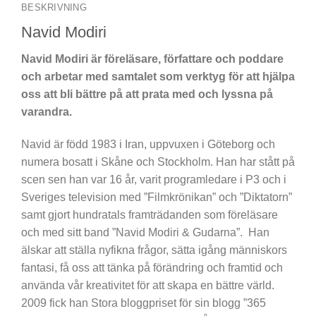
BESKRIVNING
Navid Modiri
Navid Modiri är föreläsare, författare och poddare
och arbetar med samtalet som verktyg för att hjälpa
oss att bli bättre på att prata med och lyssna på
varandra.
Navid är född 1983 i Iran, uppvuxen i Göteborg och
numera bosatt i Skåne och Stockholm. Han har stått på
scen sen han var 16 år, varit programledare i P3 och i
Sveriges television med ”Filmkrönikan” och ”Diktatorn”
samt gjort hundratals framträdanden som föreläsare
och med sitt band ”Navid Modiri & Gudarna”. Han
älskar att ställa nyfikna frågor, sätta igång människors
fantasi, få oss att tänka på förändring och framtid och
använda vår kreativitet för att skapa en bättre värld.
2009 fick han Stora bloggpriset för sin blogg ”365