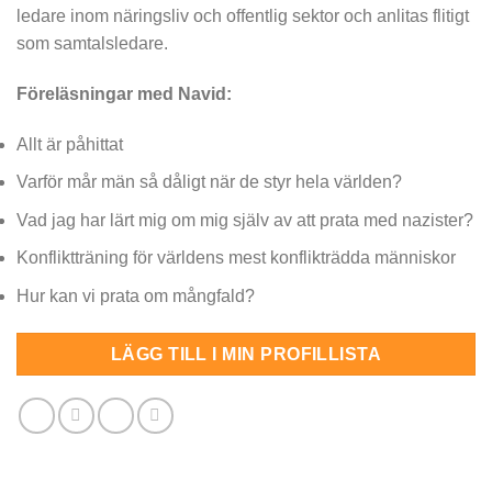
ledare inom näringsliv och offentlig sektor och anlitas flitigt
som samtalsledare.
Föreläsningar med Navid:
Allt är påhittat
Varför mår män så dåligt när de styr hela världen?
Vad jag har lärt mig om mig själv av att prata med nazister?
Konfliktträning för världens mest konflikträdda människor
Hur kan vi prata om mångfald?
LÄGG TILL I MIN PROFILLISTA