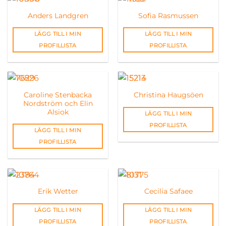
Anders Landgren
Sofia Rasmussen
LÄGG TILL I MIN
LÄGG TILL I MIN
PROFILLISTA
PROFILLISTA
Caroline Stenbacka
Christina Haugsöen
Nordström och Elin
Alsiok
LÄGG TILL I MIN
PROFILLISTA
LÄGG TILL I MIN
PROFILLISTA
Erik Wetter
Cecilia Safaee
LÄGG TILL I MIN
LÄGG TILL I MIN
PROFILLISTA
PROFILLISTA