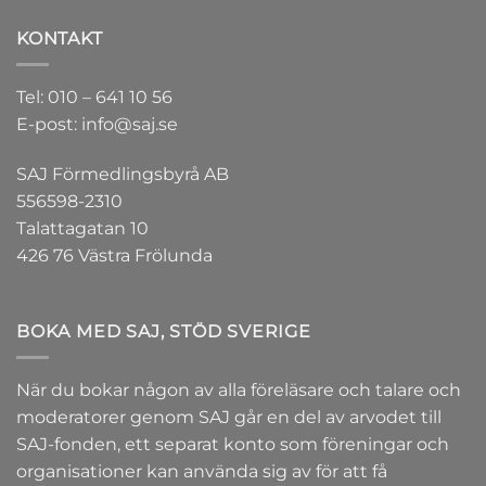
KONTAKT
Tel: 010 – 641 10 56
E-post: info@saj.se
SAJ Förmedlingsbyrå AB
556598-2310
Talattagatan 10
426 76 Västra Frölunda
BOKA MED SAJ, STÖD SVERIGE
När du bokar någon av alla föreläsare och talare och
moderatorer genom SAJ går en del av arvodet till
SAJ-fonden
, ett separat konto som föreningar och
organisationer kan använda sig av för att få