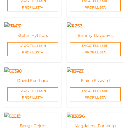
LÄGG TILL I MIN
LÄGG TILL I MIN
PROFILLISTA
PROFILLISTA
Stefan Hyttfors
Tommy Davidovic
LÄGG TILL I MIN
LÄGG TILL I MIN
PROFILLISTA
PROFILLISTA
David Eberhard
Elaine Eksvärd
LÄGG TILL I MIN
LÄGG TILL I MIN
PROFILLISTA
PROFILLISTA
Bengt Gejrot
Magdalena Forsberg