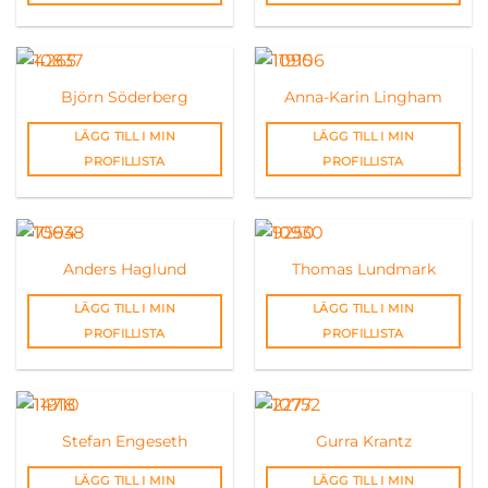
Björn Söderberg
Anna-Karin Lingham
LÄGG TILL I MIN
LÄGG TILL I MIN
PROFILLISTA
PROFILLISTA
Anders Haglund
Thomas Lundmark
LÄGG TILL I MIN
LÄGG TILL I MIN
PROFILLISTA
PROFILLISTA
Stefan Engeseth
Gurra Krantz
LÄGG TILL I MIN
LÄGG TILL I MIN