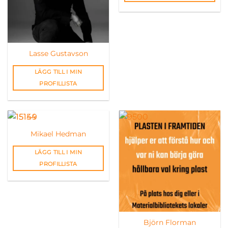
Lasse Gustavson
LÄGG TILL I MIN
PROFILLISTA
Mikael Hedman
LÄGG TILL I MIN
PROFILLISTA
Björn Florman