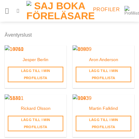
Skip
PROFILER
to
content
Äventyrslust
Jesper Berlin
Aron Anderson
LÄGG TILL I MIN
LÄGG TILL I MIN
PROFILLISTA
PROFILLISTA
Rickard Olsson
Martin Falklind
LÄGG TILL I MIN
LÄGG TILL I MIN
PROFILLISTA
PROFILLISTA