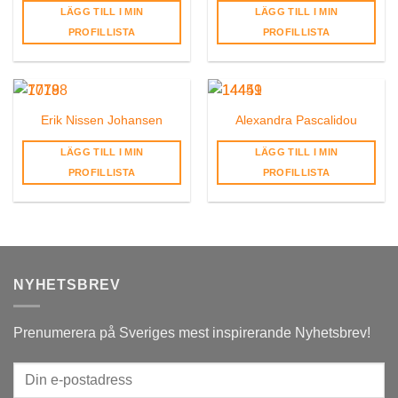
LÄGG TILL I MIN
LÄGG TILL I MIN
PROFILLISTA
PROFILLISTA
Erik Nissen Johansen
Alexandra Pascalidou
LÄGG TILL I MIN
LÄGG TILL I MIN
PROFILLISTA
PROFILLISTA
NYHETSBREV
Prenumerera på Sveriges mest inspirerande Nyhetsbrev!