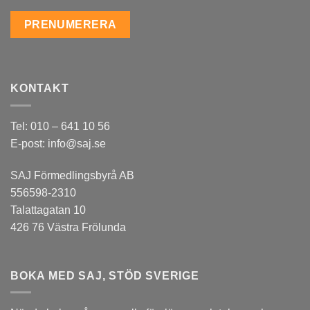
KONTAKT
Tel: 010 – 641 10 56
E-post: info@saj.se
SAJ Förmedlingsbyrå AB
556598-2310
Talattagatan 10
426 76 Västra Frölunda
BOKA MED SAJ, STÖD SVERIGE