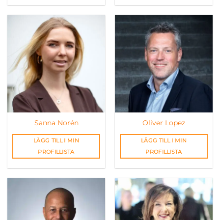
Sanna Norén
Oliver Lopez
LÄGG TILL I MIN
LÄGG TILL I MIN
PROFILLISTA
PROFILLISTA