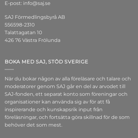
E-post: info@saj.se
SAJ Förmedlingsbyrå AB
556598-2310
Talattagatan 10
426 76 Västra Frölunda
BOKA MED SAJ, STÖD SVERIGE
När du bokar någon av alla föreläsare och talare och
moderatorer genom SAJ går en del av arvodet till
SAJ-fonden
, ett separat konto som föreningar och
organisationer kan använda sig av för att få
inspirerande och kunskapsrik input från
föreläsningar, och fortsätta göra skillnad för de som
behöver det som mest.