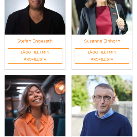
Stefan Engeseth
Susanne Einhorn
LÄGG TILL I MIN
LÄGG TILL I MIN
PROFILLISTA
PROFILLISTA