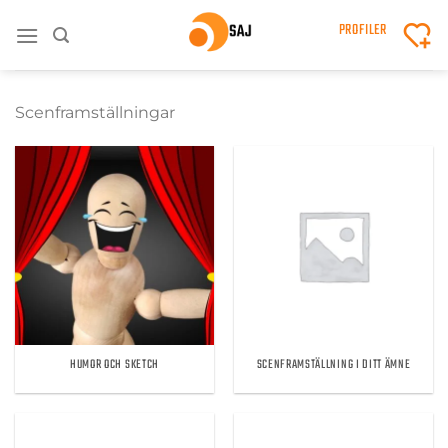
Skip
PROFILER
to
content
Scenframställningar
HUMOR OCH SKETCH
SCENFRAMSTÄLLNING I DITT ÄMNE