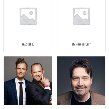
SKÅDESPEL
STÄMNINGSFULLT