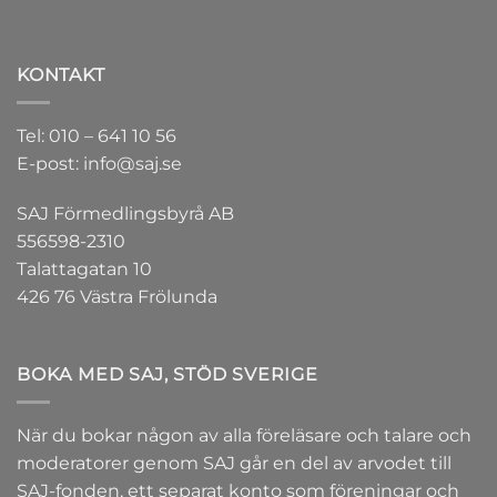
KONTAKT
Tel: 010 – 641 10 56
E-post: info@saj.se
SAJ Förmedlingsbyrå AB
556598-2310
Talattagatan 10
426 76 Västra Frölunda
BOKA MED SAJ, STÖD SVERIGE
När du bokar någon av alla föreläsare och talare och
moderatorer genom SAJ går en del av arvodet till
SAJ-fonden
, ett separat konto som föreningar och