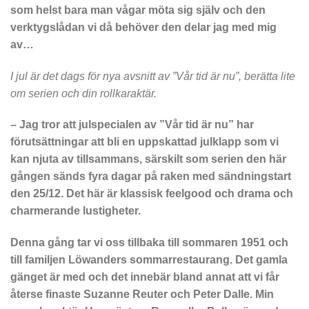
som helst bara man vågar möta sig själv och den
verktygslådan vi då behöver den delar jag med mig
av…
I jul är det dags för nya avsnitt av ”Vår tid är nu”, berätta lite
om serien och din rollkaraktär.
– Jag tror att julspecialen av ”Vår tid är nu” har
förutsättningar att bli en uppskattad julklapp som vi
kan njuta av tillsammans, särskilt som serien den här
gången sänds fyra dagar på raken med sändningstart
den 25/12. Det här är klassisk feelgood och drama och
charmerande lustigheter.
Denna gång tar vi oss tillbaka till sommaren 1951 och
till familjen Löwanders sommarrestaurang. Det gamla
gänget är med och det innebär bland annat att vi får
återse finaste Suzanne Reuter och Peter Dalle. Min