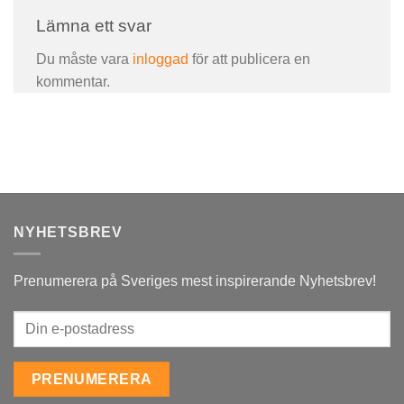
Lämna ett svar
Du måste vara
inloggad
för att publicera en
kommentar.
NYHETSBREV
Prenumerera på Sveriges mest inspirerande Nyhetsbrev!