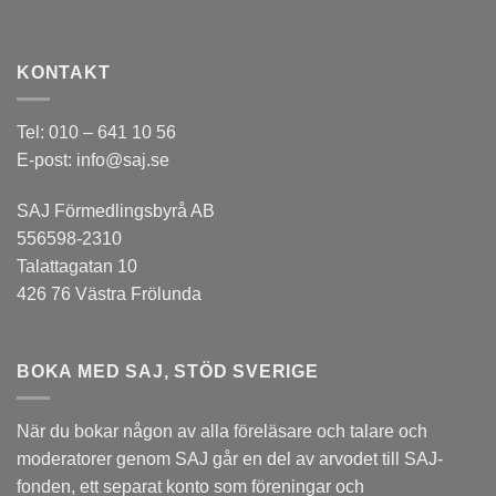
KONTAKT
Tel: 010 – 641 10 56
E-post: info@saj.se
SAJ Förmedlingsbyrå AB
556598-2310
Talattagatan 10
426 76 Västra Frölunda
BOKA MED SAJ, STÖD SVERIGE
När du bokar någon av alla föreläsare och talare och
moderatorer genom SAJ går en del av arvodet till
SAJ-
fonden
, ett separat konto som föreningar och