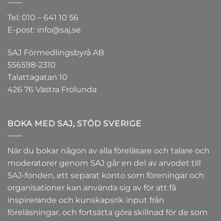
Tel: 010 – 641 10 56
E-post: info@saj.se
SAJ Förmedlingsbyrå AB
556598-2310
Talattagatan 10
426 76 Västra Frölunda
BOKA MED SAJ, STÖD SVERIGE
När du bokar någon av alla föreläsare och talare och
moderatorer genom SAJ går en del av arvodet till
SAJ-fonden
, ett separat konto som föreningar och
organisationer kan använda sig av för att få
inspirerande och kunskapsrik input från
föreläsningar, och fortsätta göra skillnad för de som