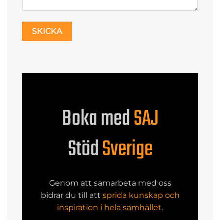
Boka med
SAJ
Stöd
Sverige
Genom att samarbeta med oss
bidrar du till att
sprida kunskap och
inspiration i hela samhället.