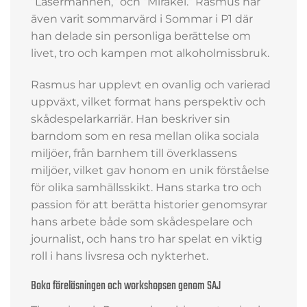
”Lasermannen,” och ”Mirakel.” Rasmus har
även varit sommarvärd i Sommar i P1 där
han delade sin personliga berättelse om
livet, tro och kampen mot alkoholmissbruk.
Rasmus har upplevt en ovanlig och varierad
uppväxt, vilket format hans perspektiv och
skådespelarkarriär. Han beskriver sin
barndom som en resa mellan olika sociala
miljöer, från barnhem till överklassens
miljöer, vilket gav honom en unik förståelse
för olika samhällsskikt. Hans starka tro och
passion för att berätta historier genomsyrar
hans arbete både som skådespelare och
journalist, och hans tro har spelat en viktig
roll i hans livsresa och nykterhet.
Boka föreläsningen och workshopsen genom SAJ