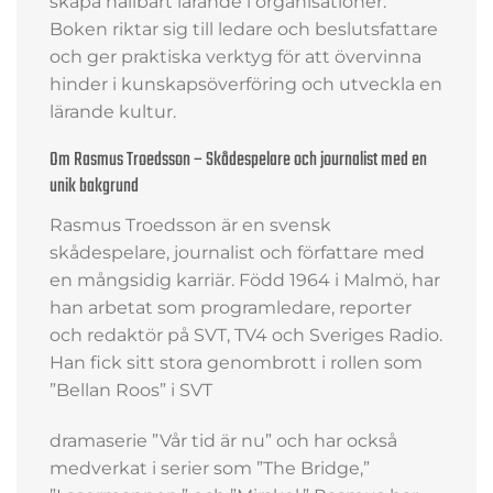
skapa hållbart lärande i organisationer.
Boken riktar sig till ledare och beslutsfattare
och ger praktiska verktyg för att övervinna
hinder i kunskapsöverföring och utveckla en
lärande kultur.
Om Rasmus Troedsson – Skådespelare och journalist med en
unik bakgrund
Rasmus Troedsson är en svensk
skådespelare, journalist och författare med
en mångsidig karriär. Född 1964 i Malmö, har
han arbetat som programledare, reporter
och redaktör på SVT, TV4 och Sveriges Radio.
Han fick sitt stora genombrott i rollen som
”Bellan Roos” i SVT
dramaserie ”Vår tid är nu” och har också
medverkat i serier som ”The Bridge,”