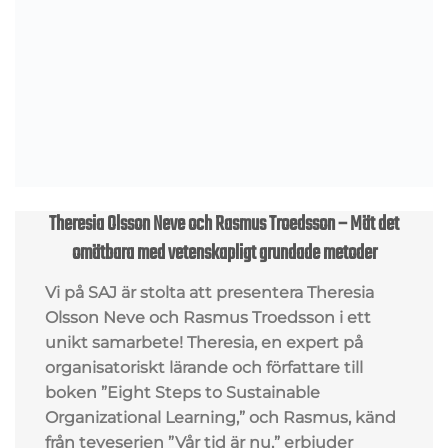
Theresia Olsson Neve och Rasmus Troedsson – Mät det
omätbara med vetenskapligt grundade metoder
Vi på SAJ är stolta att presentera Theresia
Olsson Neve och Rasmus Troedsson i ett
unikt samarbete! Theresia, en expert på
organisatoriskt lärande och författare till
boken ”Eight Steps to Sustainable
Organizational Learning,” och
Rasmus, känd
från teveserien ”Vår tid är nu,” erbjuder