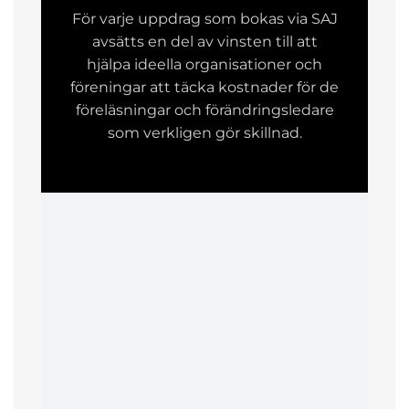
För varje uppdrag som bokas via SAJ
avsätts en del av vinsten till att
hjälpa ideella organisationer och
föreningar att täcka kostnader för de
föreläsningar och förändringsledare
som verkligen gör skillnad.