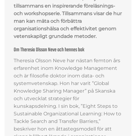
tillsammans en inspirerande föreläsnings-
och workshopserie. Tillsammans visar de hur
man kan mäta och förbättra
organisationshälsa och effektivitet genom
vetenskapligt grundade metoder.
Om Theresia Olsson Neve och hennes bok
Theresia Olsson Neve har nästan femton års
erfarenhet inom Knowledge Management
och är filosofie doktor inom data- och
systemvetenskap. Hon har varit ”Global
Knowledge Sharing Manager” på Skanska
och utvecklat strategier för
kunskapsdelning. I sin bok, ”Eight Steps to
Sustainable Organizational Learning: How to
Tackle Search and Transfer Barriers,”
beskriver hon en åttastegsmodell för att