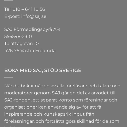
Tel: 010 – 641 10 56
E-post: info@saj.se
SAJ Förmedlingsbyrå AB
556598-2310
Talattagatan 10
426 76 Västra Frölunda
BOKA MED SAJ, STÖD SVERIGE
När du bokar någon av alla föreläsare och talare och
moderatorer genom SAJ går en del av arvodet till
SAJ-fonden
, ett separat konto som föreningar och
organisationer kan använda sig av för att få
inspirerande och kunskapsrik input från
föreläsningar, och fortsätta göra skillnad för de som