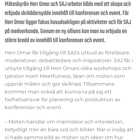
Mötesbyrån Herr Omar och SAJ arbetar båda med att skapa och
erbjuda skräddarsydda innehåll till konferenser och event. För
Herr Omar ligger fokus huvudsakligen på aktiviteter och för SAJ
på medverkande. Genom en ny allians kan man nu erbjuda en
större bredd av innehåll till konferenser och event.
Herr Omar får tillgång till SAJ:s utbud av föreläsare,
moderatorer, debattledare och inspiratörer. SAJ får i
utbyte tillgång till Herr Omars olika workshops och
tjänster inom Meetfulness, läran om möten som
uppnår målen och gör skillnad. Tillsammans
kommer man också att kunna ta på sig ett
helhetsansvar för planering och produktion av
konferenser och event.
– Möten handlar om människor och interaktion,
betydligt mer än bara ord och bilder. När vi insåg att
vi hade samma bild av möten och idéer om hur