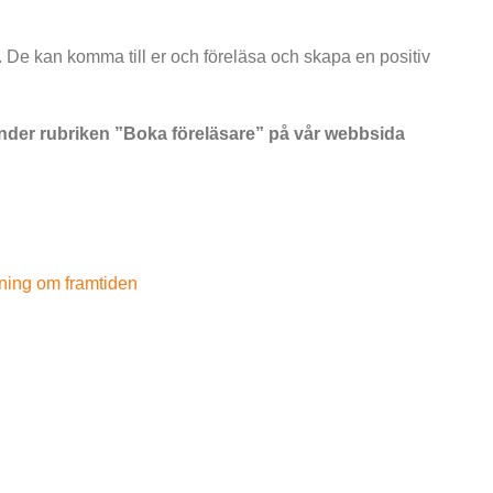
r. De kan komma till er och föreläsa och skapa en positiv
under rubriken ”Boka föreläsare” på vår webbsida
ning om framtiden