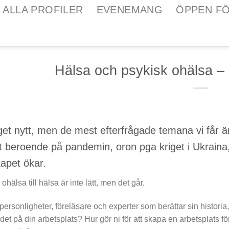
ALLA PROFILER
EVENEMANG
ÖPPEN F
Hälsa och psykisk ohälsa –
get nytt, men de mest efterfrågade temana vi får 
t beroende på pandemin, oron pga kriget i Ukraina
apet ökar.
 ohälsa till hälsa är inte lätt, men det går.
 personligheter, föreläsare och experter som berättar sin historia,
det på din arbetsplats? Hur gör ni för att skapa en arbetsplats fö