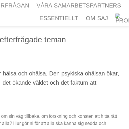
ÖRFRÅGAN
VÅRA SAMARBETSPARTNERS
ESSENTIELLT
OM SAJ
 efterfrågade teman
är hälsa och ohälsa. Den psykiska ohälsan ökar,
, det ökande våldet och det faktum att
 om sin väg tillbaka, om forskning och konsten att hitta rätt
r alla? Hur gör ni för att alla ska känna sig sedda och