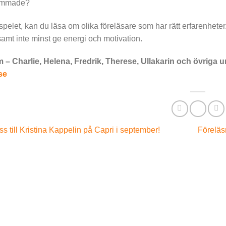
ammade?
dspelet, kan du läsa om olika föreläsare som har rätt erfarenhete
samt inte minst ge energi och motivation.
 – Charlie, Helena, Fredrik, Therese, Ullakarin och övriga 
.se
 till Kristina Kappelin på Capri i september!
Föreläs