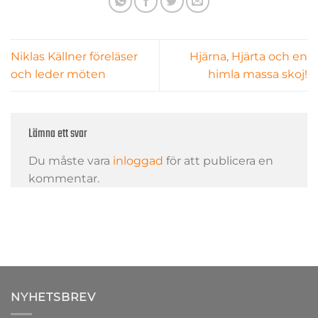
Niklas Källner föreläser
Hjärna, Hjärta och en
och leder möten
himla massa skoj!
Lämna ett svar
Du måste vara
inloggad
för att publicera en
kommentar.
NYHETSBREV