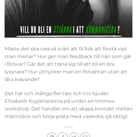
Måste det ska vara så svårt att få folk att förstå vad
man menar? Hur ger man feedback till nån som går
i försvar? Går det att träna sig till att bli en bra
lyssnare? Hur uttrycker man en förväntan utan att
låta krävande?
Det här och många fler tips och trix bjuder
Elizabeth Kuylenstierna på under en timmes
workshop. Det handlar om att skapa kontakt mellan
människor och börja prata med varandra, på riktigt.