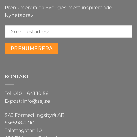
Prenumerera på Sveriges mest inspirerande
Nyhetsbrev!
KONTAKT
Tel: 010 – 641 10 56
E-post: info@saj.se
SAJ Förmedlingsbyrå AB
556598-2310
Talattagatan 10