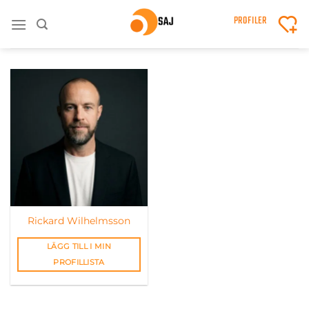
Skip
PROFILER
to
content
Rickard Wilhelmsson
LÄGG TILL I MIN
PROFILLISTA