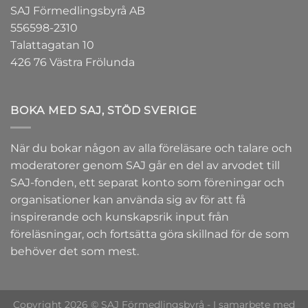
SAJ Förmedlingsbyrå AB
556598-2310
Talattagatan 10
426 76 Västra Frölunda
BOKA MED SAJ, STÖD SVERIGE
När du bokar någon av alla föreläsare och talare och
moderatorer genom SAJ går en del av arvodet till
SAJ-fonden
, ett separat konto som föreningar och
organisationer kan använda sig av för att få
inspirerande och kunskapsrik input från
föreläsningar, och fortsätta göra skillnad för de som
behöver det som mest.
Copyright 2026 © SAJ Förmedlingsbyrå - I samarbete med