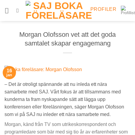
Skip
PROFILER
to
content
Morgan Olofsson vet att det goda
samtalet skapar engagemang
16
jan
– Det är otroligt spännande att nu inleda ett nära
samarbete med SAJ. Vårt fokus är att tillsammans med
kunderna ta fram nyskapande sätt att lägga upp
konferensen eller föreläsningen, säger Morgan Olofsson
som vi på SAJ nu inleder ett nära samarbete med.
Morgan, känd från TV som utrikeskorrespondent och
programledare som bär med sig tio år av erfarenheter som