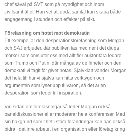
chef såväl på SVT som på myndighet och inom
civilsamhället. Han vet att goda samtal kan skapa både
engagemang i stunden och effekter på sikt.
Föreläsning om hotet mot demokratin
Ett exempel är den desperationsföreläsning som Morgan
och SAJ erbjuder, där publiken tas med ner i det djupa
mörker som omsluter oss med allt fler auktoritära ledare
som Trump och Putin, där många av de friheter och den
demokrati vi tagit för givet hotas. Självklart vänder Morgan
det hela till hur vi själva kan hitta verktygen och
argumenten som lyser upp tillvaron, så det är en
desperation som leder till inspiration.
Vid sidan om föreläsningar så leder Morgan också
paneldiskussioner eller modererar hela konferenser. Med
sin bakgrund som chef i stora förändringar kan han också
bidra i det inre arbetet i en organisation eller företag kring