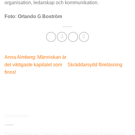
organisation, ledarskap och kommunikation.
Foto: Orlando G Boström
Anna Almberg: Människan är
det viktigaste kapitalet som
Skräddarsydd föreläsning
finns!
Nyhetsbrev
Prenumerera på Sveriges mest inspirerande Nyhetsbrev!