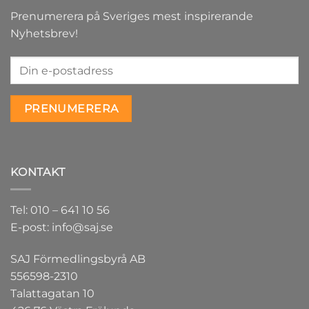
Prenumerera på Sveriges mest inspirerande
Nyhetsbrev!
KONTAKT
Tel: 010 – 641 10 56
E-post: info@saj.se
SAJ Förmedlingsbyrå AB
556598-2310
Talattagatan 10