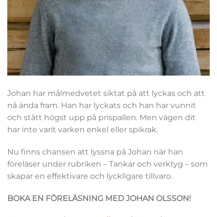
Johan har målmedvetet siktat på att lyckas och att
nå ända fram. Han har lyckats och han har vunnit
och stått högst upp på prispallen. Men vägen dit
har inte varit varken enkel eller spikrak.
Nu finns chansen att lyssna på Johan när han
föreläser under rubriken – Tankar och verktyg – som
skapar en effektivare och lyckligare tillvaro.
BOKA EN FÖRELÄSNING MED JOHAN OLSSON!