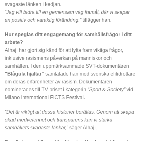
svagaste länken i kedjan.
“Jag vill bidra till en gemensam väg framåt, där vi skapar
en positiv och varaktig förändring,”
tillägger han.
Hur speglas ditt engagemang för samhällsfrågor i ditt
arbete?
Alhaji har gjort sig känd för att lyfta fram viktiga frågor,
inklusive rasismens påverkan på människor och
samhällen. I den uppmärksammade SVT-dokumentären
“Blågula hjältar”
samtalade han med svenska elitidrottare
om deras erfarenheter av rasism. Dokumentären
nominerades till TV-priset i kategorin
“Sport & Society”
vid
Milano International FICTS Festival.
“Det är viktigt att dessa historier berättas. Genom att skapa
ökad medvetenhet och transparens kan vi stärka
samhällets svagaste länkar,”
säger Alhaji.