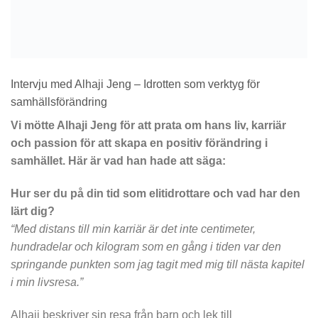
Intervju med Alhaji Jeng – Idrotten som verktyg för
samhällsförändring
Vi mötte Alhaji Jeng för att prata om hans liv, karriär
och passion för att skapa en positiv förändring i
samhället. Här är vad han hade att säga:
Hur ser du på din tid som elitidrottare och vad har den
lärt dig?
“Med distans till min karriär är det inte centimeter,
hundradelar och kilogram som en gång i tiden var den
springande punkten som jag tagit med mig till nästa kapitel
i min livsresa.”
Alhaji beskriver sin resa från barn och lek till