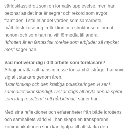
världsklassidrott som en formativ upplevelse, men han
betonar att det inte är segrar och rekord som avgör
framtiden. I stället är det värden som samarbete,
målbildsfokusering, reflektion och struktur som format
honom och som han nu vill förmedla till andra.
“Idrotten är en fantastisk rörelse som erbjuder så mycket
mer,”
säger han.
Vad motiverar dig i ditt arbete som föreläsare?
Alhaji berättar att hans intresse för samhällsfrågor har vuxit
sig allt starkare genom åren.
“Utanförskap och den kraftiga polariseringen vi ser i
samhället ökar ständigt. Det är dags att bryta denna spiral
som idag resulterat i ett hårt klimat,”
säger han.
Med sina reflektioner och erfarenheter från både idrottens
och samhällets värld vill han skapa en transparens i
kommunikationen som kan hjälpa till att stärka den