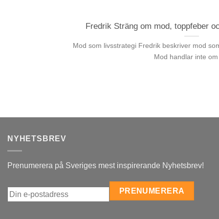
Fredrik Sträng om mod, toppfeber oc
Mod som livsstrategi Fredrik beskriver mod so
Mod handlar inte om [
NYHETSBREV
Prenumerera på Sveriges mest inspirerande Nyhetsbrev!