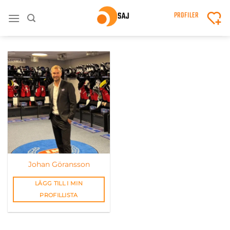
Skip
PROFILER
to
content
Johan Göransson
LÄGG TILL I MIN
PROFILLISTA