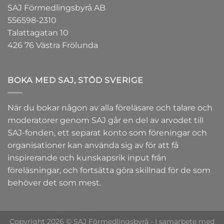
SAJ Förmedlingsbyrå AB
556598-2310
Talattagatan 10
426 76 Västra Frölunda
BOKA MED SAJ, STÖD SVERIGE
När du bokar någon av alla föreläsare och talare och
moderatorer genom SAJ går en del av arvodet till
SAJ-fonden
, ett separat konto som föreningar och
organisationer kan använda sig av för att få
inspirerande och kunskapsrik input från
föreläsningar, och fortsätta göra skillnad för de som
behöver det som mest.
Copyright 2026 © SAJ Förmedlingsbyrå - I samarbete med