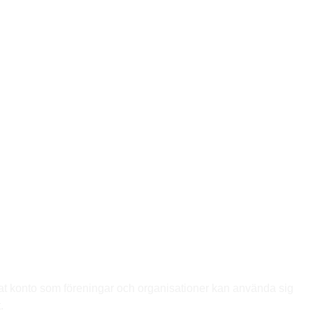
rat konto som föreningar och organisationer kan använda sig
.