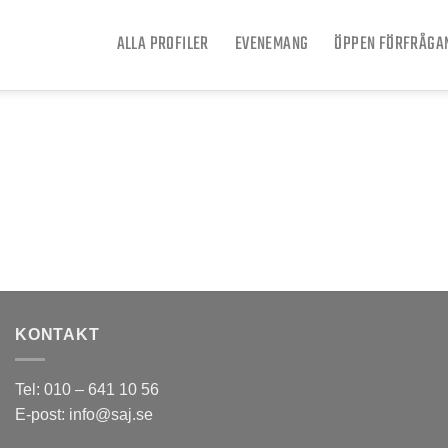
ALLA PROFILER
EVENEMANG
ÖPPEN FÖRFRÅGA
KONTAKT
Tel: 010 – 641 10 56
E-post: info@saj.se