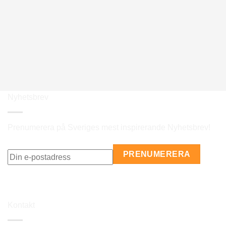
Nyhetsbrev
Prenumerera på Sveriges mest inspirerande Nyhetsbrev!
Kontakt