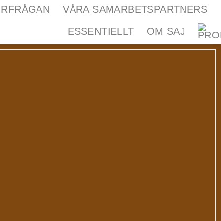
ÖRFRÅGAN
VÅRA SAMARBETSPARTNERS
ESSENTIELLT
OM SAJ
ARK