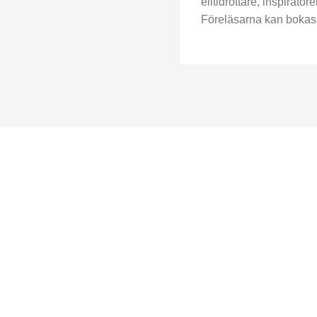
elitidrottare, inspirat
Föreläsarna kan bokas 