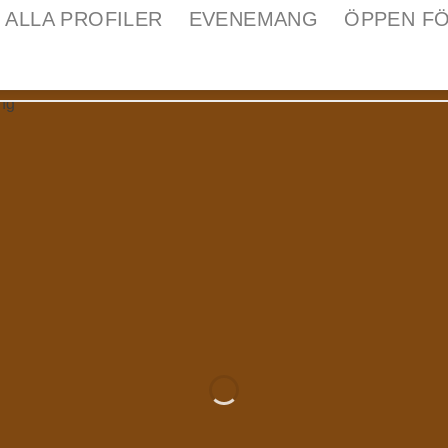
ALLA PROFILER
EVENEMANG
ÖPPEN F
IBERG P
Hotel & Konferens